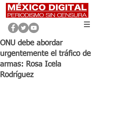
ONU debe abordar
urgentemente el tráfico de
armas: Rosa Icela
Rodríguez