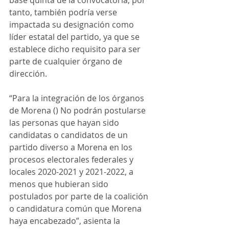
base quinta de la convocatoria, por 
tanto, también podría verse 
impactada su designación como 
líder estatal del partido, ya que se 
establece dicho requisito para ser 
parte de cualquier órgano de 
dirección.
“Para la integración de los órganos 
de Morena () No podrán postularse 
las personas que hayan sido 
candidatas o candidatos de un 
partido diverso a Morena en los 
procesos electorales federales y 
locales 2020-2021 y 2021-2022, a 
menos que hubieran sido 
postulados por parte de la coalición 
o candidatura común que Morena 
haya encabezado”, asienta la 