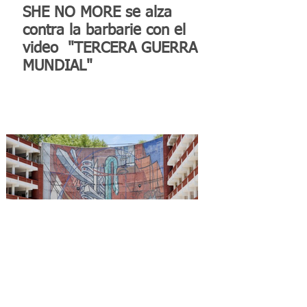
SHE NO MORE se alza
contra la barbarie con el
video "TERCERA GUERRA
MUNDIAL"
Reconocen a la Benemérita