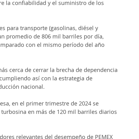
e la confiabilidad y el suministro de los 
 para transporte (gasolinas, diésel y 
n promedio de 806 mil barriles por día, 
omparado con el mismo período del año 
 más cerca de cerrar la brecha de dependencia 
cumpliendo así con la estrategia de 
ducción nacional.
sa, en el primer trimestre de 2024 se 
y turbosina en más de 120 mil barriles diarios 
adores relevantes del desempeño de PEMEX 