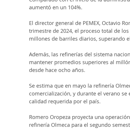
aumentó en un 104%.
El director general de PEMEX, Octavio Ro
trimestre de 2024, el proceso total de lo
millones de barriles diarios, superando 
Además, las refinerías del sistema naci
mantener promedios superiores al millón 
desde hace ocho años.
Se estima que en mayo la refinería Olmec
comercialización, y durante el verano se 
calidad requerida por el país. 
Romero Oropeza proyecta una operación 
refinería Olmeca para el segundo semestr