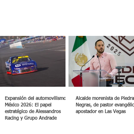
a
Expansión del automovilismo en
Alcalde morenista de Piedra
México 2026: El papel
Negras, de pastor evangéli
estratégico de Alessandros
apostador en Las Vegas
Racing y Grupo Andrade