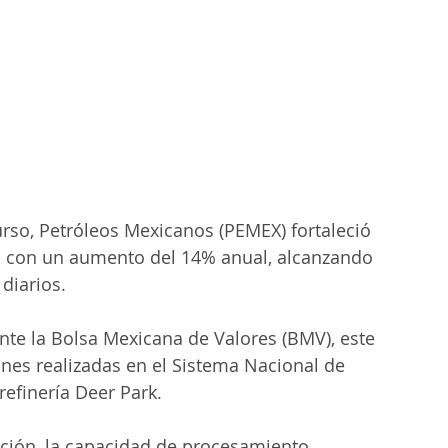
urso, Petróleos Mexicanos (PEMEX) fortaleció 
 con un aumento del 14% anual, alcanzando 
diarios.
nte la Bolsa Mexicana de Valores (BMV), este 
ones realizadas en el Sistema Nacional de 
refinería Deer Park. 
ación, la capacidad de procesamiento 