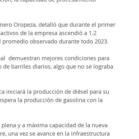
mero Oropeza, detalló que durante el primer 
s activos de la empresa ascendió a 1.2 
el promedio observado durante todo 2023. 
onal  demuestran mejores condiciones para 
de barriles diarios, algo que no se lograba 
a iniciará la producción de diésel para su 
espera la producción de gasolina con la 
plena y a máxima capacidad de la nueva 
e, una vez se avance en la infraestructura 