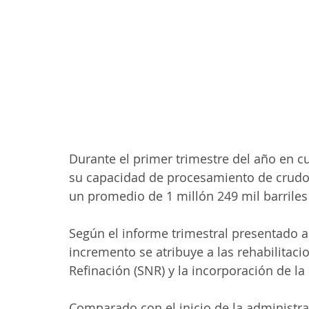
Durante el primer trimestre del año en c
su capacidad de procesamiento de crudo
un promedio de 1 millón 249 mil barriles 
Según el informe trimestral presentado a
incremento se atribuye a las rehabilitaci
Refinación (SNR) y la incorporación de la 
Comparado con el inicio de la administr