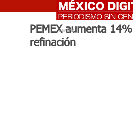
PEMEX aumenta 14% 
General
refinación