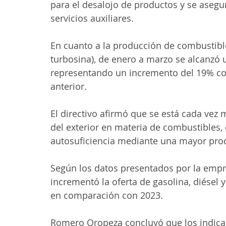
para el desalojo de productos y se asegur
servicios auxiliares.
En cuanto a la producción de combustibles
turbosina), de enero a marzo se alcanzó u
representando un incremento del 19% c
anterior.
El directivo afirmó que se está cada vez
del exterior en materia de combustibles, 
autosuficiencia mediante una mayor pro
Según los datos presentados por la empre
incrementó la oferta de gasolina, diésel 
en comparación con 2023.
Romero Oropeza concluyó que los indic