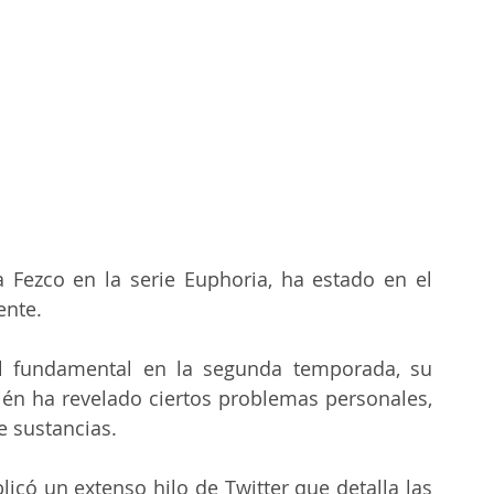
a Fezco en la serie Euphoria, ha estado en el 
ente.
 fundamental en la segunda temporada, su 
én ha revelado ciertos problemas personales, 
e sustancias.
icó un extenso hilo de Twitter que detalla las 