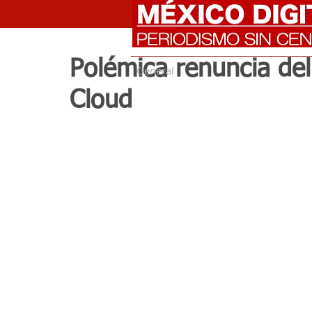
Polémica renuncia de
General
Cloud