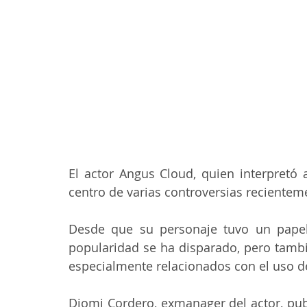
El actor Angus Cloud, quien interpretó 
centro de varias controversias recientem
Desde que su personaje tuvo un papel
popularidad se ha disparado, pero tambi
especialmente relacionados con el uso d
Diomi Cordero, exmanager del actor, publ