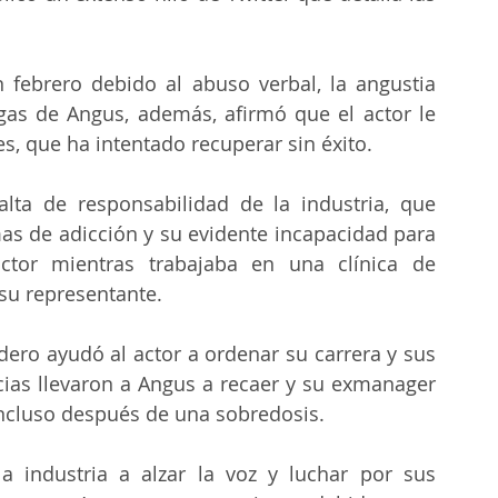
febrero debido al abuso verbal, la angustia 
gas de Angus, además, afirmó que el actor le 
, que ha intentado recuperar sin éxito.
lta de responsabilidad de la industria, que 
as de adicción y su evidente incapacidad para 
ctor mientras trabajaba en una clínica de 
 su representante.
rdero ayudó al actor a ordenar su carrera y sus 
cias llevaron a Angus a recaer y su exmanager 
 incluso después de una sobredosis.
 industria a alzar la voz y luchar por sus 