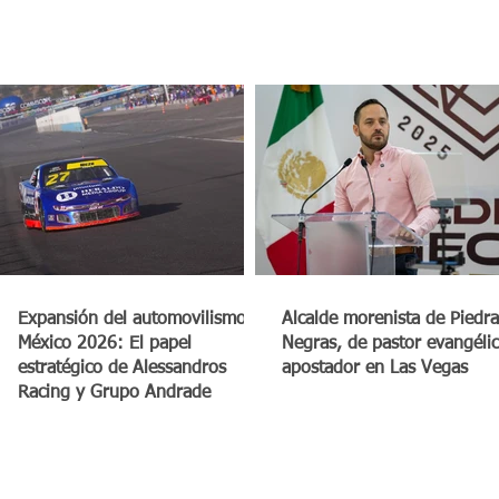
a
Expansión del automovilismo en
Alcalde morenista de Piedra
México 2026: El papel
Negras, de pastor evangéli
estratégico de Alessandros
apostador en Las Vegas
Racing y Grupo Andrade