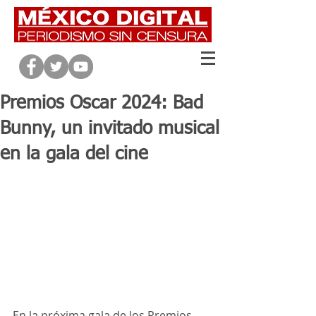
Premios Oscar 2024: Bad
Bunny, un invitado musical
en la gala del cine
En la próxima gala de los Premios 