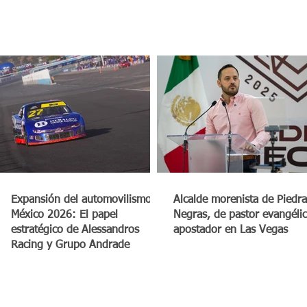
a
Expansión del automovilismo en
Alcalde morenista de Piedra
México 2026: El papel
Negras, de pastor evangéli
estratégico de Alessandros
apostador en Las Vegas
Racing y Grupo Andrade