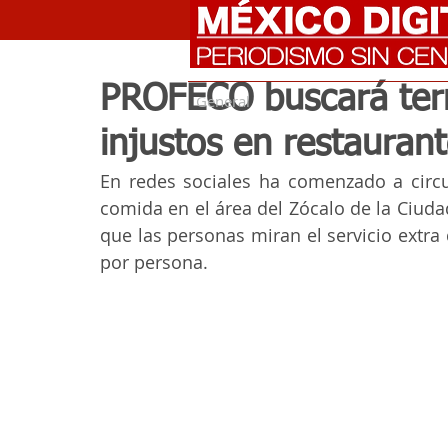
PROFECO buscará ter
General
injustos en restauran
En redes sociales ha comenzado a circu
comida en el área del Zócalo de la Ciuda
que las personas miran el servicio extra 
por persona.