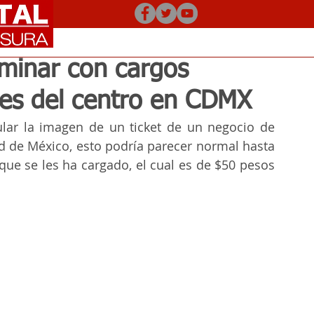
minar con cargos
tes del centro en CDMX
lar la imagen de un ticket de un negocio de 
d de México, esto podría parecer normal hasta 
que se les ha cargado, el cual es de $50 pesos 