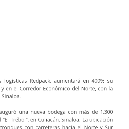
 logísticas Redpack, aumentará en 400% su 
 y en el Corredor Económico del Norte, con la 
 Sinaloa.
nauguró una nueva bodega con más de 1,300 
“El Trébol”, en Culiacán, Sinaloa. La ubicación 
ronques con carreteras hacia el Norte y Sur 