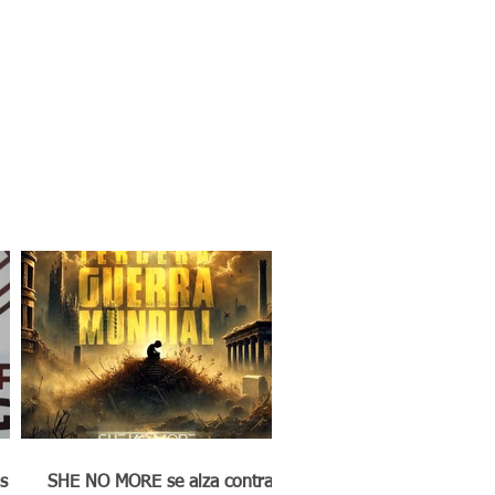
s
SHE NO MORE se alza contra la