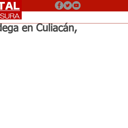
ega en Culiacán,