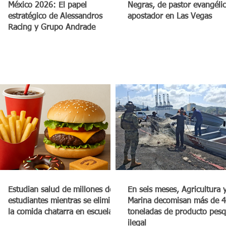
México 2026: El papel
Negras, de pastor evangéli
estratégico de Alessandros
apostador en Las Vegas
Racing y Grupo Andrade
Estudian salud de millones de
En seis meses, Agricultura 
estudiantes mientras se elimina
Marina decomisan más de 4
la comida chatarra en escuelas
toneladas de producto pes
ilegal