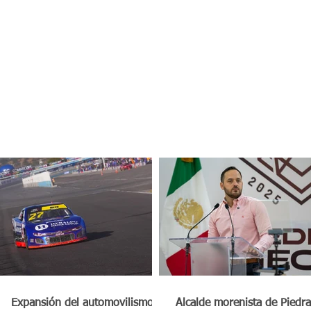
a
Expansión del automovilismo en
Alcalde morenista de Piedra