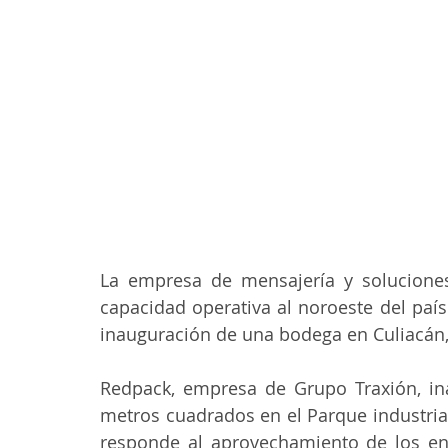
La empresa de mensajería y soluciones
capacidad operativa al noroeste del país
inauguración de una bodega en Culiacán,
Redpack, empresa de Grupo Traxión, i
metros cuadrados en el Parque industrial 
responde al aprovechamiento de los ent