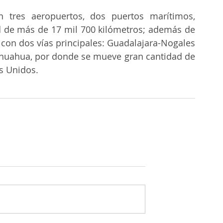
 tres aeropuertos, dos puertos marítimos, 
d de más de 17 mil 700 kilómetros; además de 
 con dos vías principales: Guadalajara-Nogales 
huahua, por donde se mueve gran cantidad de 
s Unidos.