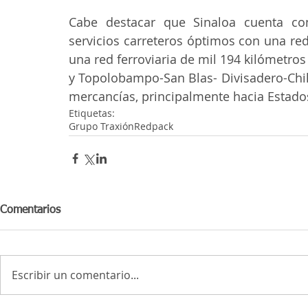
Cabe destacar que Sinaloa cuenta con
servicios carreteros óptimos con una re
una red ferroviaria de mil 194 kilómetros
y Topolobampo-San Blas- Divisadero-Chi
mercancías, principalmente hacia Estado
Etiquetas:
Grupo Traxión
Redpack
Comentarios
Escribir un comentario...