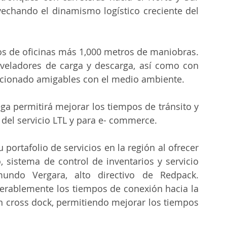
vechando el dinamismo logístico creciente del 
os de oficinas más 1,000 metros de maniobras. 
eladores de carga y descarga, así como con 
icionado amigables con el medio ambiente.
a permitirá mejorar los tiempos de tránsito y 
 del servicio LTL y para e- commerce.
ortafolio de servicios en la región al ofrecer 
istema de control de inventarios y servicio 
undo Vergara, alto directivo de Redpack. 
erablemente los tiempos de conexión hacia la 
un cross dock, permitiendo mejorar los tiempos 