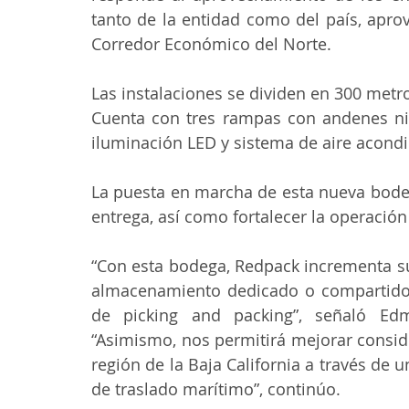
tanto de la entidad como del país, apro
Corredor Económico del Norte.
Las instalaciones se dividen en 300 metr
Cuenta con tres rampas con andenes niv
iluminación LED y sistema de aire acond
La puesta en marcha de esta nueva bodeg
entrega, así como fortalecer la operación
“Con esta bodega, Redpack incrementa su p
almacenamiento dedicado o compartido, s
de picking and packing”, señaló Edm
“Asimismo, nos permitirá mejorar consid
región de la Baja California a través de 
de traslado marítimo”, continúo.