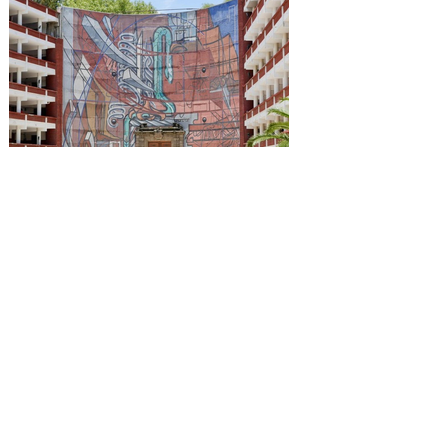
Reconocen a la Benemérita
Escuela Nacional de
Maestros como emblema
cultural