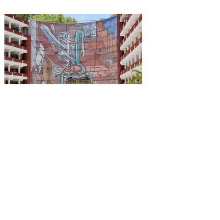
Reconocen a la Benemérita
Escuela Nacional de
Maestros como emblema
cultural