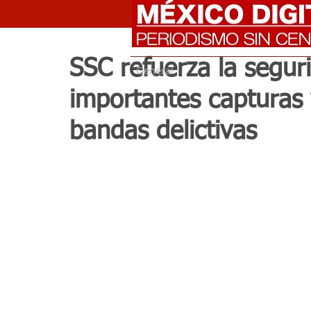
SSC refuerza la segu
General
importantes capturas
bandas delictivas