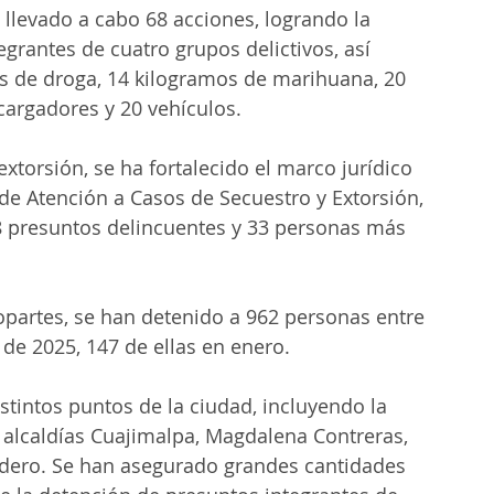
n llevado a cabo 68 acciones, logrando la 
egrantes de cuatro grupos delictivos, así 
 de droga, 14 kilogramos de marihuana, 20 
cargadores y 20 vehículos.
extorsión, se ha fortalecido el marco jurídico 
de Atención a Casos de Secuestro y Extorsión, 
8 presuntos delincuentes y 33 personas más 
opartes, se han detenido a 962 personas entre 
 de 2025, 147 de ellas en enero.
tintos puntos de la ciudad, incluyendo la 
s alcaldías Cuajimalpa, Magdalena Contreras, 
adero. Se han asegurado grandes cantidades 