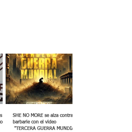
s
SHE NO MORE se alza contra la
co a
barbarie con el video
"TERCERA GUERRA MUNDIAL"