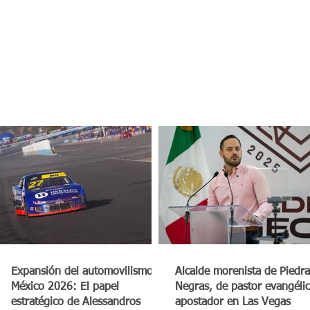
a
Expansión del automovilismo en
Alcalde morenista de Piedra
México 2026: El papel
Negras, de pastor evangéli
estratégico de Alessandros
apostador en Las Vegas