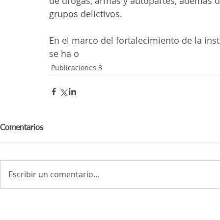
de drogas, armas y autopartes, además d
grupos delictivos.
En el marco del fortalecimiento de la inst
se ha o
Publicaciones 3
Comentarios
Escribir un comentario...