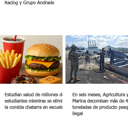
Racing y Grupo Andrade
Estudian salud de millones de
En seis meses, Agricultura 
estudiantes mientras se elimina
Marina decomisan más de 4
la comida chatarra en escuelas
toneladas de producto pes
ilegal