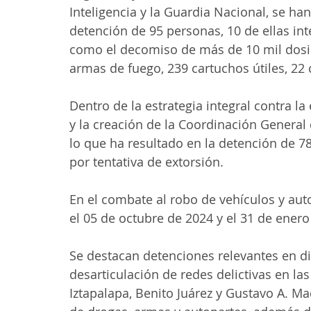
Inteligencia y la Guardia Nacional, se ha
detención de 95 personas, 10 de ellas int
como el decomiso de más de 10 mil dosis
armas de fuego, 239 cartuchos útiles, 22 
Dentro de la estrategia integral contra la 
y la creación de la Coordinación General 
lo que ha resultado en la detención de 7
por tentativa de extorsión.
En el combate al robo de vehículos y aut
el 05 de octubre de 2024 y el 31 de enero
Se destacan detenciones relevantes en dis
desarticulación de redes delictivas en la
Iztapalapa, Benito Juárez y Gustavo A. M