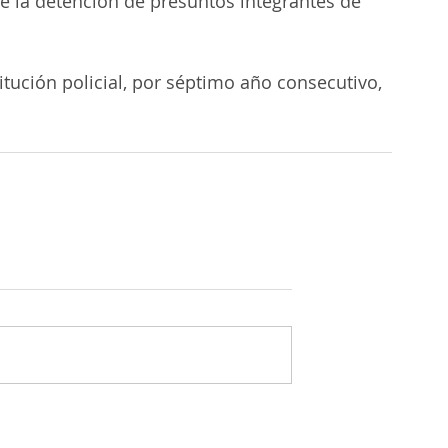
e la detención de presuntos integrantes de 
itución policial, por séptimo año consecutivo, 