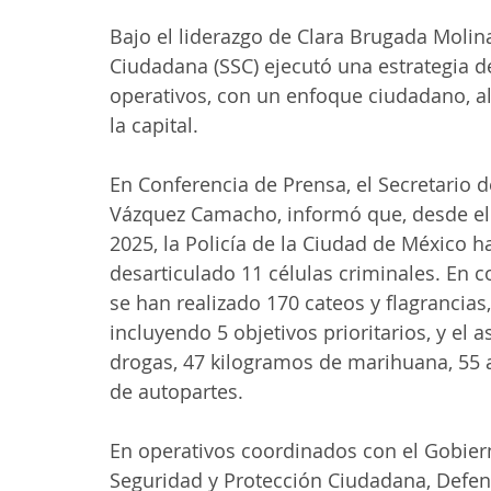
Bajo el liderazgo de Clara Brugada Molina
Ciudadana (SSC) ejecutó una estrategia d
operativos, con un enfoque ciudadano, al
la capital.
En Conferencia de Prensa, el Secretario 
Vázquez Camacho, informó que, desde el 
2025, la Policía de la Ciudad de México h
desarticulado 11 células criminales. En co
se han realizado 170 cateos y flagrancias
incluyendo 5 objetivos prioritarios, y el
drogas, 47 kilogramos de marihuana, 55 
de autopartes.
En operativos coordinados con el Gobier
Seguridad y Protección Ciudadana, Defens