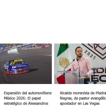
a
Expansión del automovilismo en
Alcalde morenista de Piedra
México 2026: El papel
Negras, de pastor evangéli
estratégico de Alessandros
apostador en Las Vegas