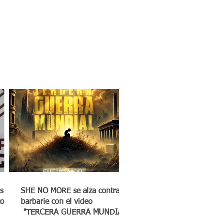
s
SHE NO MORE se alza contra la
co a
barbarie con el video
"TERCERA GUERRA MUNDIAL"