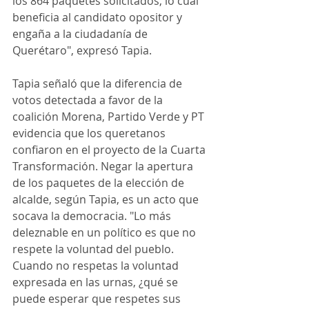
los 864 paquetes solicitados, lo cual 
beneficia al candidato opositor y 
engaña a la ciudadanía de 
Querétaro", expresó Tapia.
Tapia señaló que la diferencia de 
votos detectada a favor de la 
coalición Morena, Partido Verde y PT 
evidencia que los queretanos 
confiaron en el proyecto de la Cuarta 
Transformación. Negar la apertura 
de los paquetes de la elección de 
alcalde, según Tapia, es un acto que 
socava la democracia. "Lo más 
deleznable en un político es que no 
respete la voluntad del pueblo. 
Cuando no respetas la voluntad 
expresada en las urnas, ¿qué se 
puede esperar que respetes sus 