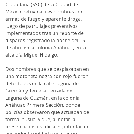
Ciudadana (SSC) de la Ciudad de 
México detuvo a tres hombres con 
armas de fuego y aparente droga, 
luego de patrullajes preventivos 
implementados tras un reporte de 
disparos registrado la noche del 15 
de abril en la colonia Anáhuac, en la 
alcaldía Miguel Hidalgo.
Dos hombres que se desplazaban en 
una motoneta negra con rojo fueron 
detectados en la calle Laguna de 
Guzmán y Tercera Cerrada de 
Laguna de Guzmán, en la colonia 
Anáhuac Primera Sección, donde 
policías observaron que actuaban de 
forma inusual y que, al notar la 
presencia de los oficiales, intentaron 
encender la unidad y ocultar un 