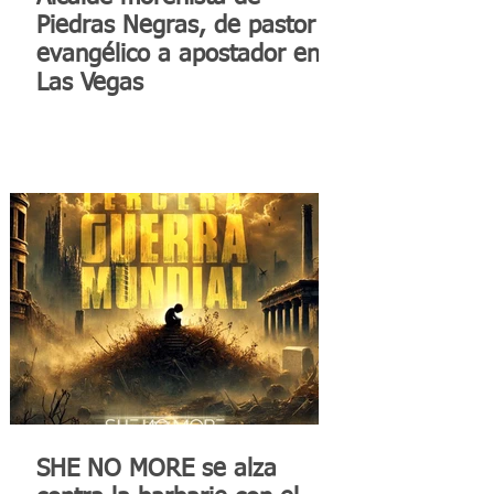
Piedras Negras, de pastor
evangélico a apostador en
Las Vegas
SHE NO MORE se alza