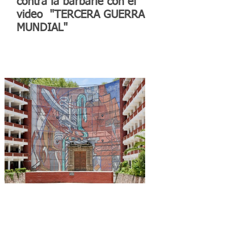
contra la barbarie con el
video "TERCERA GUERRA
MUNDIAL"
Reconocen a la Benemérita
Escuela Nacional de