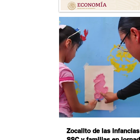
Zocalito de las Infancias
SSC y familias en jorna