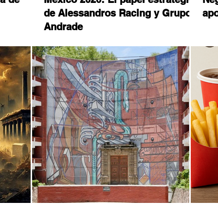
de Alessandros Racing y Grupo
apo
Andrade