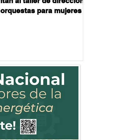
itan al taller de dirección
 orquestas para mujeres